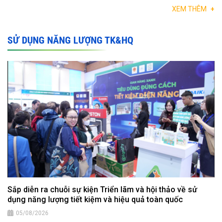
XEM THÊM
+
SỬ DỤNG NĂNG LƯỢNG TK&HQ
Sắp diễn ra chuỗi sự kiện Triển lãm và hội thảo về sử
dụng năng lượng tiết kiệm và hiệu quả toàn quốc
05/08/2026