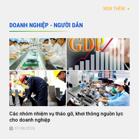
XEM THÊM
+
DOANH NGHIỆP - NGƯỜI DÂN
Các nhóm nhiệm vụ tháo gỡ, khơi thông nguồn lực
cho doanh nghiệp
07/08/2026