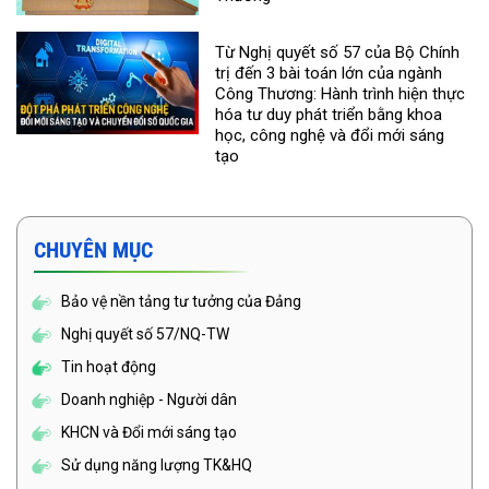
Từ Nghị quyết số 57 của Bộ Chính
trị đến 3 bài toán lớn của ngành
Công Thương: Hành trình hiện thực
hóa tư duy phát triển bằng khoa
học, công nghệ và đổi mới sáng
tạo
CHUYÊN MỤC
Bảo vệ nền tảng tư tưởng của Đảng
Nghị quyết số 57/NQ-TW
Tin hoạt động
Doanh nghiệp - Người dân
KHCN và Đổi mới sáng tạo
Sử dụng năng lượng TK&HQ