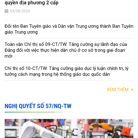
quyền địa phương 2 cấp
03/08/2026
Đổi tên Ban Tuyên giáo và Dân vận Trung ương thành Ban Tuyên
giáo Trung ương
Toàn văn Chỉ thị số 09-CT/TW: Tăng cường sự lãnh đạo của
Đảng đối với việc thực hiện dân chủ ở cơ sở trong giai đoạn
mới
Chỉ thị số 10-CT/TW: Tăng cường giáo dục lý luận chính trị, lý
tưởng cách mạng trong hệ thống giáo dục quốc dân
XEM THÊM
+
NGHỊ QUYẾT SỐ 57/NQ-TW