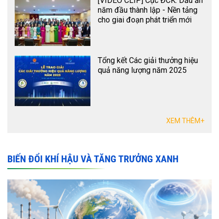
[VIDEO CLIP] Cục ĐCK: Dấu ấn
năm đầu thành lập - Nền tảng
cho giai đoạn phát triển mới
Tổng kết Các giải thưởng hiệu
quả năng lượng năm 2025
XEM THÊM+
BIẾN ĐỔI KHÍ HẬU VÀ TĂNG TRƯỞNG XANH