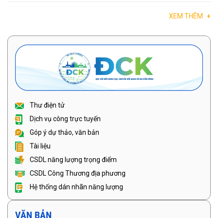
XEM THÊM
+
Thư điện tử
Dịch vụ công trực tuyến
Góp ý dự thảo, văn bản
Tài liệu
CSDL năng lượng trọng điểm
CSDL Công Thương địa phương
Hệ thống dán nhãn năng lượng
VĂN BẢN