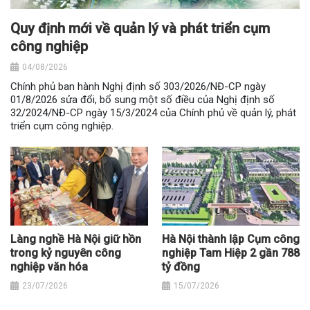
Quy định mới về quản lý và phát triển cụm
công nghiệp
04/08/2026
Chính phủ ban hành Nghị định số 303/2026/NĐ-CP ngày
01/8/2026 sửa đổi, bổ sung một số điều của Nghị định số
32/2024/NĐ-CP ngày 15/3/2024 của Chính phủ về quản lý, phát
triển cụm công nghiệp.
Làng nghề Hà Nội giữ hồn
Hà Nội thành lập Cụm công
trong kỷ nguyên công
nghiệp Tam Hiệp 2 gần 788
nghiệp văn hóa
tỷ đồng
23/07/2026
15/07/2026