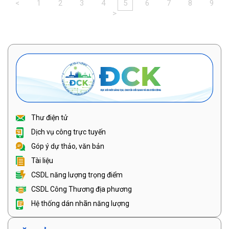
<
1
2
3
4
5
6
7
8
9
>
Thư điện tử
Dịch vụ công trực tuyến
Góp ý dự thảo, văn bản
Tài liệu
CSDL năng lượng trọng điểm
CSDL Công Thương địa phương
Hệ thống dán nhãn năng lượng