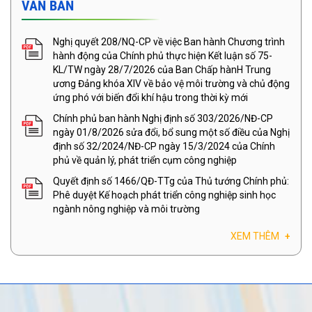
VĂN BẢN
Nghị quyết 208/NQ-CP về việc Ban hành Chương trình
hành động của Chính phủ thực hiện Kết luận số 75-
KL/TW ngày 28/7/2026 của Ban Chấp hànH Trung
ương Đảng khóa XIV về bảo vệ môi trường và chủ động
ứng phó với biến đổi khí hậu trong thời kỳ mới
Chính phủ ban hành Nghị định số 303/2026/NĐ-CP
ngày 01/8/2026 sửa đổi, bổ sung một số điều của Nghị
định số 32/2024/NĐ-CP ngày 15/3/2024 của Chính
phủ về quản lý, phát triển cụm công nghiệp
Quyết định số 1466/QĐ-TTg của Thủ tướng Chính phủ:
Phê duyệt Kế hoạch phát triển công nghiệp sinh học
ngành nông nghiệp và môi trường
XEM THÊM
+