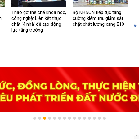
Tháo gỡ thể chế khoa học,
Bộ KH&CN tiếp tục tăng
n
công nghệ: Liên kết thực
cường kiểm tra, giám sát
chất '4 nhà' để tạo động
chặt chất lượng xăng E10
lực tăng trưởng