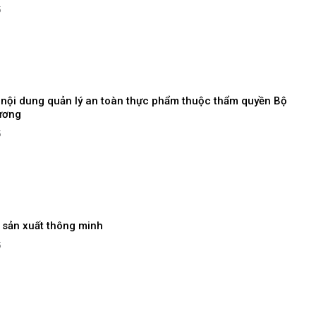
5
 nội dung quản lý an toàn thực phẩm thuộc thẩm quyền Bộ
ương
5
 sản xuất thông minh
5