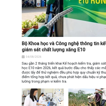
Bộ Khoa học và Công nghệ thông tin kết
giám sát chất lượng xăng E10
04/08/2026
Sau gần 2 tháng triển khai Kế hoạch kiểm tra, giám sá
học E10 năm 2026, kết quả bước đầu cho thấy các mẫ
được lấy để thử nghiệm đều phù hợp quy chuẩn kỹ thuậ
điểm tổng hợp kết quả, chưa phát hiện dấu hiệu vi ph
lường trong phạm vi kiểm tra.