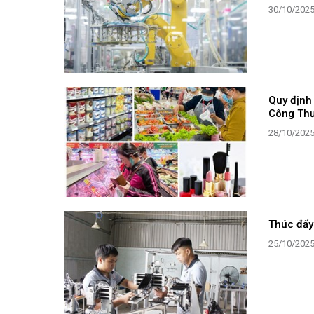
30/10/202
Quy định
Công Th
28/10/202
Thúc đẩy
25/10/202