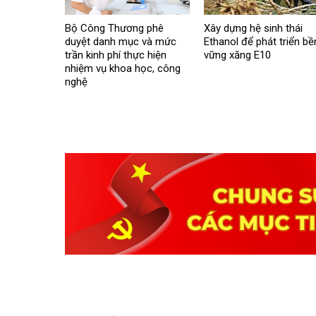
Bộ Công Thương phê
Xây dựng hệ sinh thái
duyệt danh mục và mức
Ethanol để phát triển bề
trần kinh phí thực hiện
vững xăng E10
nhiệm vụ khoa học, công
nghệ