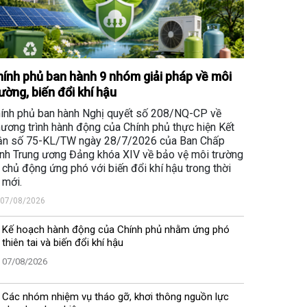
ính phủ ban hành 9 nhóm giải pháp về môi
ường, biến đổi khí hậu
ính phủ ban hành Nghị quyết số 208/NQ-CP về
ương trình hành động của Chính phủ thực hiện Kết
ận số 75-KL/TW ngày 28/7/2026 của Ban Chấp
nh Trung ương Đảng khóa XIV về bảo vệ môi trường
 chủ động ứng phó với biến đổi khí hậu trong thời
 mới.
07/08/2026
Kế hoạch hành động của Chính phủ nhằm ứng phó
thiên tai và biến đổi khí hậu
07/08/2026
Các nhóm nhiệm vụ tháo gỡ, khơi thông nguồn lực