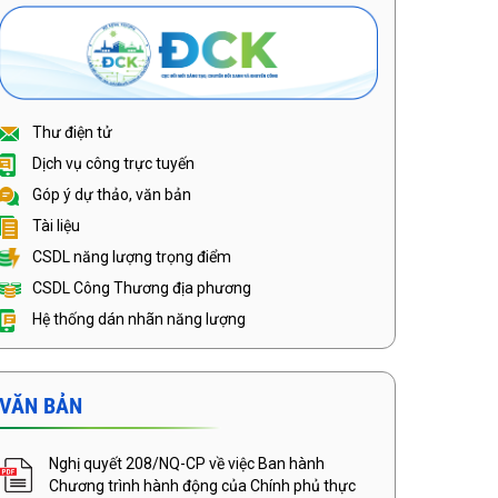
Thư điện tử
Dịch vụ công trực tuyến
Góp ý dự thảo, văn bản
Tài liệu
CSDL năng lượng trọng điểm
CSDL Công Thương địa phương
Hệ thống dán nhãn năng lượng
VĂN BẢN
Nghị quyết 208/NQ-CP về việc Ban hành
Chương trình hành động của Chính phủ thực