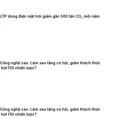
LTP dùng điện mặt trời giảm gần 500 tấn CO₂ mỗi năm
5
 Công nghệ cao: Làm sao tăng cơ hội, giảm thách thức
 hút FDI chiến lược?
5
 Công nghệ cao: Làm sao tăng cơ hội, giảm thách thức
 hút FDI chiến lược?