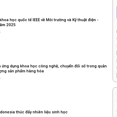
khoa học quốc tế IEEE về Môi trường và Kỹ thuật điện -
năm 2025
5
 ứng dụng khoa học công nghệ, chuyển đổi số trong quản
lượng sản phẩm hàng hóa
5
donesia thúc đẩy nhiên liệu sinh học