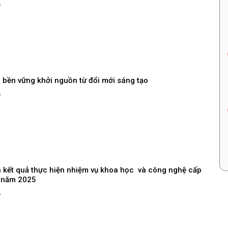
5
i bền vững khởi nguồn từ đổi mới sáng tạo
5
n kết quả thực hiện nhiệm vụ khoa học và công nghệ cấp
 năm 2025
5