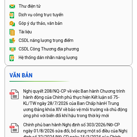
Thư điện tử
Dịch vụ công trực tuyến
Góp ý dự thảo, văn bản
Tài liệu
CSDL năng lượng trọng điểm
CSDL Công Thương địa phương
Hệ thống dán nhãn năng lượng
VĂN BẢN
Nghị quyết 208/NQ-CP về việc Ban hành Chương trình
hành động của Chính phủ thực hiện Kết luận số 75-
KL/TW ngày 28/7/2026 của Ban Chấp hànH Trung
ương Đảng khóa XIV về bảo vệ môi trường và chủ động
ứng phó với biến đổi khí hậu trong thời kỳ mới
Chính phủ ban hành Nghị định số 303/2026/NĐ-CP
ngày 01/8/2026 sửa đổi, bổ sung một số điều của Nghị
định số 32/2024/NĐ-CP ngày 15/3/2024 của Chính