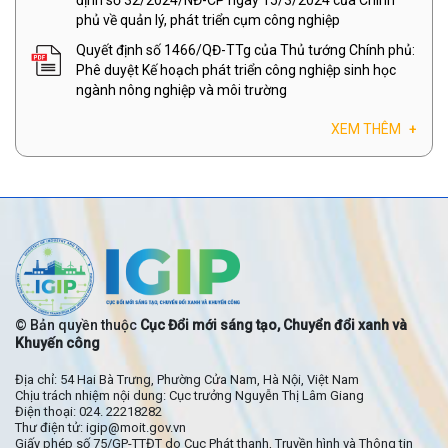
phủ về quản lý, phát triển cụm công nghiệp
Quyết định số 1466/QĐ-TTg của Thủ tướng Chính phủ:
Phê duyệt Kế hoạch phát triển công nghiệp sinh học
ngành nông nghiệp và môi trường
XEM THÊM
+
© Bản quyền thuộc
Cục Đổi mới sáng tạo, Chuyển đổi xanh và
Khuyến công
Địa chỉ: 54 Hai Bà Trưng, Phường Cửa Nam, Hà Nội, Việt Nam
Chịu trách nhiệm nội dung: Cục trưởng Nguyễn Thị Lâm Giang
Điện thoại: 024. 22218282
Thư điện tử: igip@moit.gov.vn
Giấy phép số 75/GP-TTĐT do Cục Phát thanh, Truyền hình và Thông tin