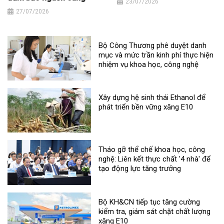
23/07/2026
27/07/2026
Bộ Công Thương phê duyệt danh
mục và mức trần kinh phí thực hiện
nhiệm vụ khoa học, công nghệ
Xây dựng hệ sinh thái Ethanol để
phát triển bền vững xăng E10
Tháo gỡ thể chế khoa học, công
nghệ: Liên kết thực chất '4 nhà' để
tạo động lực tăng trưởng
Bộ KH&CN tiếp tục tăng cường
kiểm tra, giám sát chặt chất lượng
xăng E10