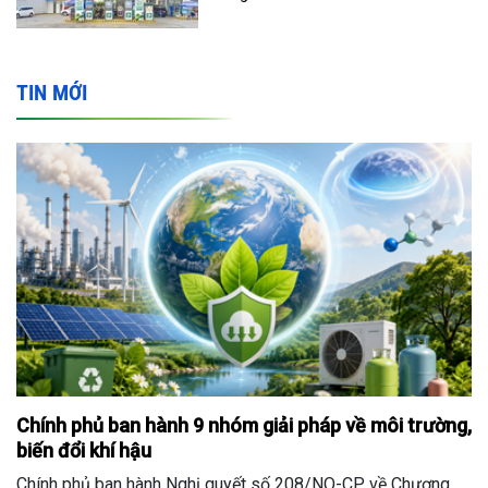
TIN MỚI
Chính phủ ban hành 9 nhóm giải pháp về môi trường,
biến đổi khí hậu
Chính phủ ban hành Nghị quyết số 208/NQ-CP về Chương