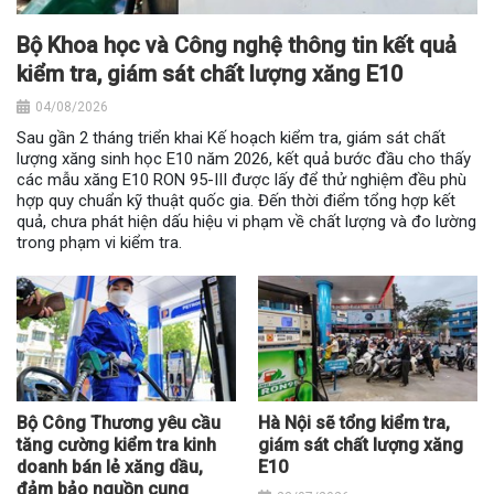
Bộ Khoa học và Công nghệ thông tin kết quả
kiểm tra, giám sát chất lượng xăng E10
04/08/2026
Sau gần 2 tháng triển khai Kế hoạch kiểm tra, giám sát chất
lượng xăng sinh học E10 năm 2026, kết quả bước đầu cho thấy
các mẫu xăng E10 RON 95-III được lấy để thử nghiệm đều phù
hợp quy chuẩn kỹ thuật quốc gia. Đến thời điểm tổng hợp kết
quả, chưa phát hiện dấu hiệu vi phạm về chất lượng và đo lường
trong phạm vi kiểm tra.
Bộ Công Thương yêu cầu
Hà Nội sẽ tổng kiểm tra,
tăng cường kiểm tra kinh
giám sát chất lượng xăng
doanh bán lẻ xăng dầu,
E10
đảm bảo nguồn cung