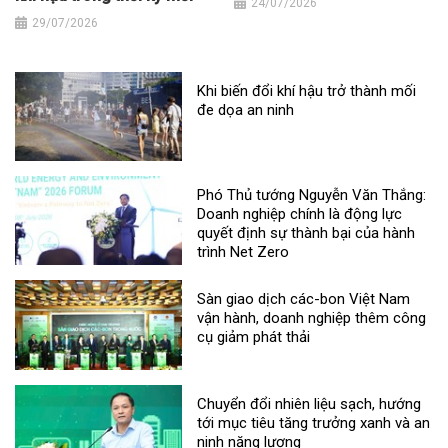
24/07/2026
29/07/2026
Khi biến đổi khí hậu trở thành mối
đe dọa an ninh
Phó Thủ tướng Nguyễn Văn Thắng:
Doanh nghiệp chính là động lực
quyết định sự thành bại của hành
trình Net Zero
Sàn giao dịch các-bon Việt Nam
vận hành, doanh nghiệp thêm công
cụ giảm phát thải
Chuyển đổi nhiên liệu sạch, hướng
tới mục tiêu tăng trưởng xanh và an
ninh năng lượng