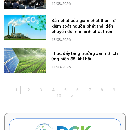
19/03/2026
Bản chất của giảm phát thải: Từ
kiểm soát nguồn phát thải đến
chuyển đổi mô hình phát triển
18/03/2026
Thúc đẩy tăng trưởng xanh thích
ứng biến đổi khí hậu
11/03/2026
1
2
3
4
5
6
7
8
9
10
>