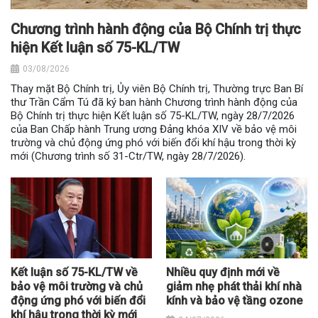
Chương trình hành động của Bộ Chính trị thực
hiện Kết luận số 75-KL/TW
03/08/2026
Thay mặt Bộ Chính trị, Ủy viên Bộ Chính trị, Thường trực Ban Bí
thư Trần Cẩm Tú đã ký ban hành Chương trình hành động của
Bộ Chính trị thực hiện Kết luận số 75-KL/TW, ngày 28/7/2026
của Ban Chấp hành Trung ương Đảng khóa XIV về bảo vệ môi
trường và chủ động ứng phó với biến đổi khí hậu trong thời kỳ
mới (Chương trình số 31-Ctr/TW, ngày 28/7/2026).
Kết luận số 75-KL/TW về
Nhiều quy định mới về
bảo vệ môi trường và chủ
giảm nhẹ phát thải khí nhà
động ứng phó với biến đổi
kính và bảo vệ tầng ozone
khí hậu trong thời kỳ mới