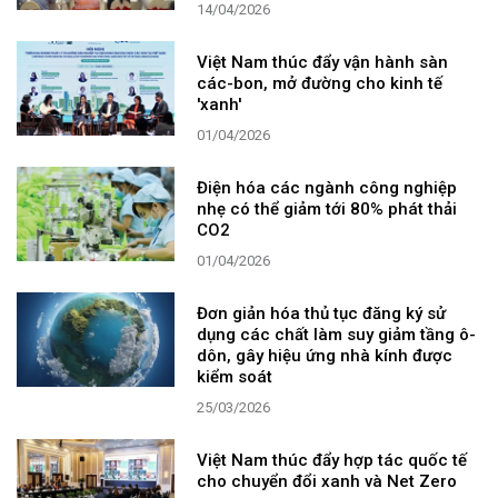
14/04/2026
Việt Nam thúc đẩy vận hành sàn
các-bon, mở đường cho kinh tế
'xanh'
01/04/2026
Điện hóa các ngành công nghiệp
nhẹ có thể giảm tới 80% phát thải
CO2
01/04/2026
Đơn giản hóa thủ tục đăng ký sử
dụng các chất làm suy giảm tầng ô-
dôn, gây hiệu ứng nhà kính được
kiểm soát
25/03/2026
Việt Nam thúc đẩy hợp tác quốc tế
cho chuyển đổi xanh và Net Zero