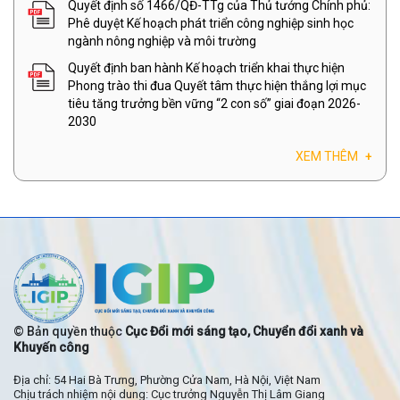
Quyết định số 1466/QĐ-TTg của Thủ tướng Chính phủ:
Phê duyệt Kế hoạch phát triển công nghiệp sinh học
ngành nông nghiệp và môi trường
Quyết định ban hành Kế hoạch triển khai thực hiện
Phong trào thi đua Quyết tâm thực hiện thắng lợi mục
tiêu tăng trưởng bền vững “2 con số” giai đoạn 2026-
2030
XEM THÊM
+
© Bản quyền thuộc
Cục Đổi mới sáng tạo, Chuyển đổi xanh và
Khuyến công
Địa chỉ: 54 Hai Bà Trưng, Phường Cửa Nam, Hà Nội, Việt Nam
Chịu trách nhiệm nội dung: Cục trưởng Nguyễn Thị Lâm Giang