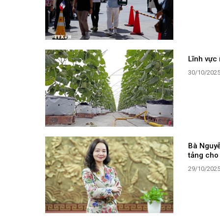
Lĩnh vực 
30/10/202
Bà Nguyễ
tảng cho
29/10/202