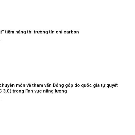
t” tiềm năng thị trường tín chỉ carbon
5
 chuyên môn về tham vấn Đóng góp do quốc gia tự quyết
 3.0) trong lĩnh vực năng lượng
5