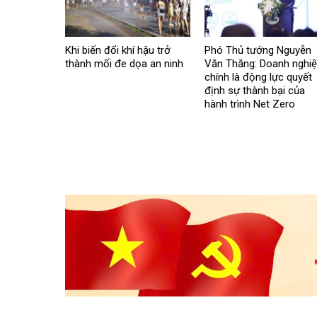
Khi biến đổi khí hậu trở
Phó Thủ tướng Nguyễn
thành mối đe dọa an ninh
Văn Thắng: Doanh nghi
chính là động lực quyết
định sự thành bại của
hành trình Net Zero