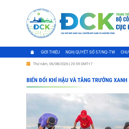
GIỚI THIỆU
NGHỊ QUYẾT SỐ 57/NQ-TW
CHƯ
Thứ năm, 06/08/2026 | 20:59 GMT+7
BIẾN ĐỔI KHÍ HẬU VÀ TĂNG TRƯỞNG XANH