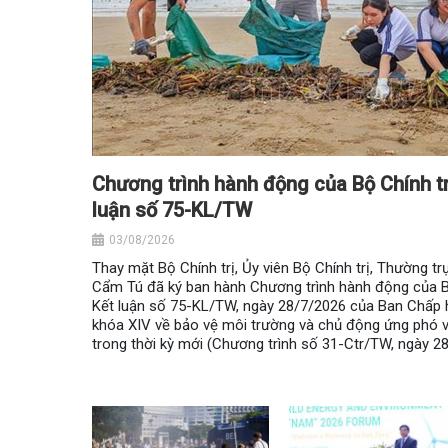
Chương trình hành động của Bộ Chính tr
luận số 75-KL/TW
03/08/2026
Thay mặt Bộ Chính trị, Ủy viên Bộ Chính trị, Thường tr
Cẩm Tú đã ký ban hành Chương trình hành động của Bộ
Kết luận số 75-KL/TW, ngày 28/7/2026 của Ban Chấp
khóa XIV về bảo vệ môi trường và chủ động ứng phó vớ
trong thời kỳ mới (Chương trình số 31-Ctr/TW, ngày 2