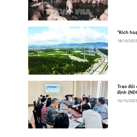
“Kích hoạ
18/10/202
Trao đổi
định (NDC
16/10/202