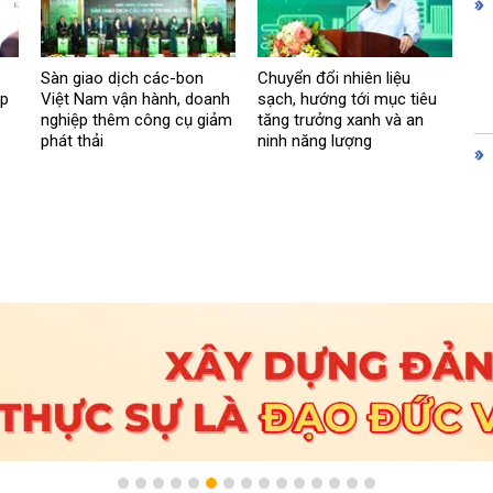
Sàn giao dịch các-bon
Chuyển đổi nhiên liệu
ệp
Việt Nam vận hành, doanh
sạch, hướng tới mục tiêu
nghiệp thêm công cụ giảm
tăng trưởng xanh và an
phát thải
ninh năng lượng