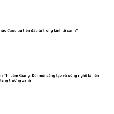
nào được ưu tiên đầu tư trong kinh tế xanh?
5
n Thị Lâm Giang: Đổi mới sáng tạo và công nghệ là nền
 tăng trưởng xanh
5