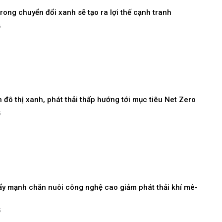
trong chuyển đổi xanh sẽ tạo ra lợi thế cạnh tranh
5
n đô thị xanh, phát thải thấp hướng tới mục tiêu Net Zero
5
ẩy mạnh chăn nuôi công nghệ cao giảm phát thải khí mê-
5