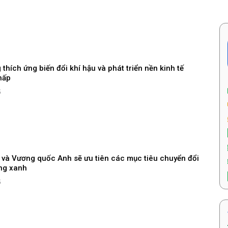
thích ứng biến đổi khí hậu và phát triển nền kinh tế
hấp
5
 và Vương quốc Anh sẽ ưu tiên các mục tiêu chuyển đổi
ng xanh
5