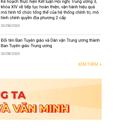
Kế hoạch thực hiện Kết luận Hội nghị Trung ương 3,
khóa XIV về tiếp tục hoàn thiện, vận hành hiệu quả
mô hình tổ chức tổng thể của hệ thống chính trị, mô
hình chính quyền địa phương 2 cấp
03/08/2026
Đổi tên Ban Tuyên giáo và Dân vận Trung ương thành
Ban Tuyên giáo Trung ương
03/08/2026
XEM THÊM
+