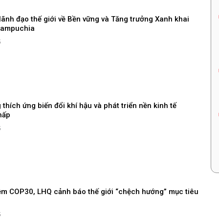
lãnh đạo thế giới về Bền vững và Tăng trưởng Xanh khai
Campuchia
5
thích ứng biến đổi khí hậu và phát triển nền kinh tế
hấp
5
ềm COP30, LHQ cảnh báo thế giới “chệch hướng” mục tiêu
5