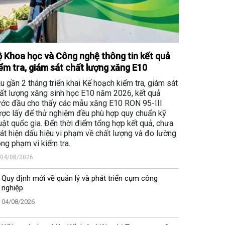
 Khoa học và Công nghệ thông tin kết quả
ểm tra, giám sát chất lượng xăng E10
u gần 2 tháng triển khai Kế hoạch kiểm tra, giám sát
ất lượng xăng sinh học E10 năm 2026, kết quả
ớc đầu cho thấy các mẫu xăng E10 RON 95-III
ợc lấy để thử nghiệm đều phù hợp quy chuẩn kỹ
uật quốc gia. Đến thời điểm tổng hợp kết quả, chưa
át hiện dấu hiệu vi phạm về chất lượng và đo lường
ong phạm vi kiểm tra.
04/08/2026
Quy định mới về quản lý và phát triển cụm công
nghiệp
04/08/2026