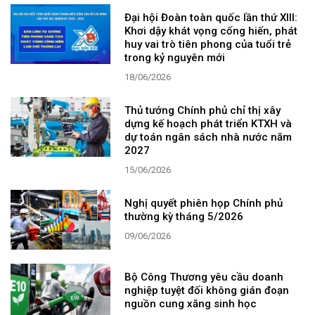
Đại hội Đoàn toàn quốc lần thứ XIII:
Khơi dậy khát vọng cống hiến, phát
huy vai trò tiên phong của tuổi trẻ
trong kỷ nguyên mới
18/06/2026
Thủ tướng Chính phủ chỉ thị xây
dựng kế hoạch phát triển KTXH và
dự toán ngân sách nhà nước năm
2027
15/06/2026
Nghị quyết phiên họp Chính phủ
thường kỳ tháng 5/2026
09/06/2026
Bộ Công Thương yêu cầu doanh
nghiệp tuyệt đối không gián đoạn
nguồn cung xăng sinh học