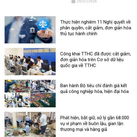
29/07/2026
Thực hiện nghiêm 11 Nghị quyết về
phân quyền, cắt giảm, đơn giản hóa
thủ tục hành chính
Công khai TTHC đã được cắt giảm,
đơn giản hóa trên Cơ sở dữ liệu
quốc gia về TTHC
Ban hành Bộ tiêu chí đánh giá kết
quả công nghiệp hóa, hiện đại hóa
Phát hiện, bắt giữ, xử lý gần 68.000
vụ vi phạm về buôn lậu, gian lận
thương mại và hàng giả