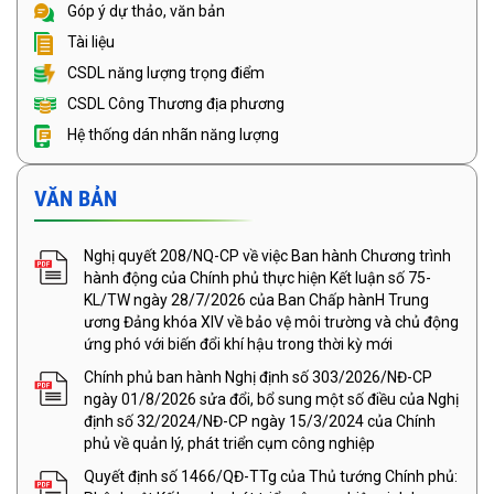
Góp ý dự thảo, văn bản
Tài liệu
CSDL năng lượng trọng điểm
CSDL Công Thương địa phương
Hệ thống dán nhãn năng lượng
VĂN BẢN
Nghị quyết 208/NQ-CP về việc Ban hành Chương trình
hành động của Chính phủ thực hiện Kết luận số 75-
KL/TW ngày 28/7/2026 của Ban Chấp hànH Trung
ương Đảng khóa XIV về bảo vệ môi trường và chủ động
ứng phó với biến đổi khí hậu trong thời kỳ mới
Chính phủ ban hành Nghị định số 303/2026/NĐ-CP
ngày 01/8/2026 sửa đổi, bổ sung một số điều của Nghị
định số 32/2024/NĐ-CP ngày 15/3/2024 của Chính
phủ về quản lý, phát triển cụm công nghiệp
Quyết định số 1466/QĐ-TTg của Thủ tướng Chính phủ: