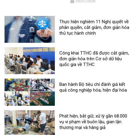
29/07/2026
Thực hiện nghiêm 11 Nghị quyết về
phân quyền, cắt giảm, đơn giản hóa
thủ tục hành chính
Công khai TTHC đã được cắt giảm,
đơn giản hóa trên Cơ sở dữ liệu
quốc gia về TTHC
Ban hành Bộ tiêu chí đánh giá kết
quả công nghiệp hóa, hiện đại hóa
Phát hiện, bắt giữ, xử lý gần 68.000
vụ vi phạm về buôn lậu, gian lận
thương mại và hàng giả