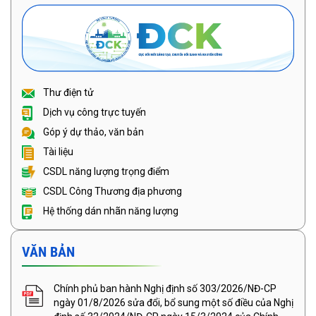
Thư điện tử
Dịch vụ công trực tuyến
Góp ý dự thảo, văn bản
Tài liệu
CSDL năng lượng trọng điểm
CSDL Công Thương địa phương
Hệ thống dán nhãn năng lượng
VĂN BẢN
Chính phủ ban hành Nghị định số 303/2026/NĐ-CP
ngày 01/8/2026 sửa đổi, bổ sung một số điều của Nghị