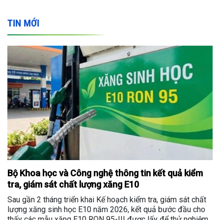
TIN MỚI
Bộ Khoa học và Công nghệ thông tin kết quả kiểm
tra, giám sát chất lượng xăng E10
Sau gần 2 tháng triển khai Kế hoạch kiểm tra, giám sát chất
lượng xăng sinh học E10 năm 2026, kết quả bước đầu cho
thấy các mẫu xăng E10 RON 95-III được lấy để thử nghiệm