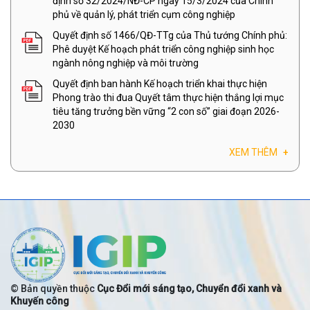
định số 32/2024/NĐ-CP ngày 15/3/2024 của Chính
phủ về quản lý, phát triển cụm công nghiệp
Quyết định số 1466/QĐ-TTg của Thủ tướng Chính phủ:
Phê duyệt Kế hoạch phát triển công nghiệp sinh học
ngành nông nghiệp và môi trường
Quyết định ban hành Kế hoạch triển khai thực hiện
Phong trào thi đua Quyết tâm thực hiện thắng lợi mục
tiêu tăng trưởng bền vững “2 con số” giai đoạn 2026-
2030
XEM THÊM
+
© Bản quyền thuộc
Cục Đổi mới sáng tạo, Chuyển đổi xanh và
Khuyến công