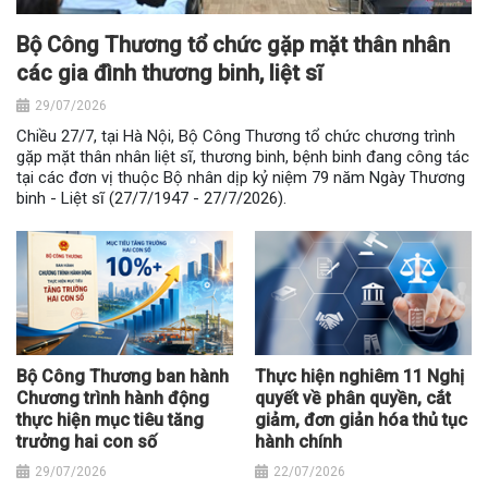
Bộ Công Thương tổ chức gặp mặt thân nhân
các gia đình thương binh, liệt sĩ
29/07/2026
Chiều 27/7, tại Hà Nội, Bộ Công Thương tổ chức chương trình
gặp mặt thân nhân liệt sĩ, thương binh, bệnh binh đang công tác
tại các đơn vị thuộc Bộ nhân dịp kỷ niệm 79 năm Ngày Thương
binh - Liệt sĩ (27/7/1947 - 27/7/2026).
Bộ Công Thương ban hành
Thực hiện nghiêm 11 Nghị
Chương trình hành động
quyết về phân quyền, cắt
thực hiện mục tiêu tăng
giảm, đơn giản hóa thủ tục
trưởng hai con số
hành chính
29/07/2026
22/07/2026