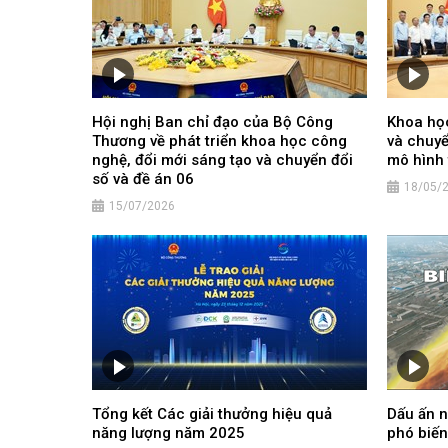
Hội nghị Ban chỉ đạo của Bộ Công
Khoa học
Thương về phát triển khoa học công
và chuyể
nghệ, đổi mới sáng tạo và chuyển đổi
mô hình 
số và đề án 06
18/05/
15/07/2026
Tổng kết Các giải thưởng hiệu quả
Dấu ấn 
năng lượng năm 2025
phó biến