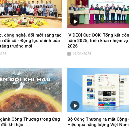
, công nghệ, đổi mới sáng tạo
[VIDEO] Cục ĐCK: Tổng kết cô
n đổi số - Động lực chính của
năm 2025, triển khai nhiệm v
tăng trưởng mới
2026
2026
19/01/2026
ngành Công Thương trong ứng
Bộ Công Thương ra mắt Cộng
 đổi khí hậu
Hiệu quả năng lượng Việt Nam