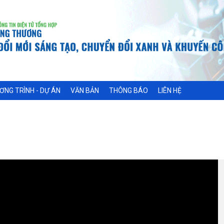
ƠNG TRÌNH - DỰ ÁN
VĂN BẢN
THÔNG BÁO
LIÊN HỆ