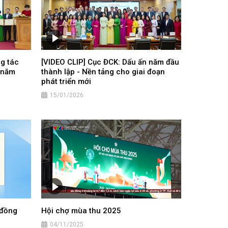
ng tác
[VIDEO CLIP] Cục ĐCK: Dấu ấn năm đầu
ụ năm
thành lập - Nền tảng cho giai đoạn
phát triển mới
15/01/2026
 đồng
Hội chợ mùa thu 2025
04/11/2025