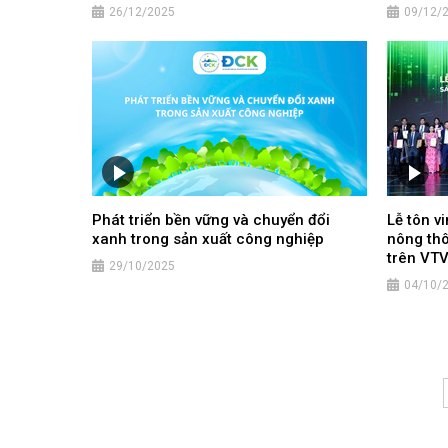
26/12/2025
09/12/
Phát triển bền vững và chuyển đổi
Lễ tôn v
xanh trong sản xuất công nghiệp
nông thô
trên VT
29/10/2025
04/10/