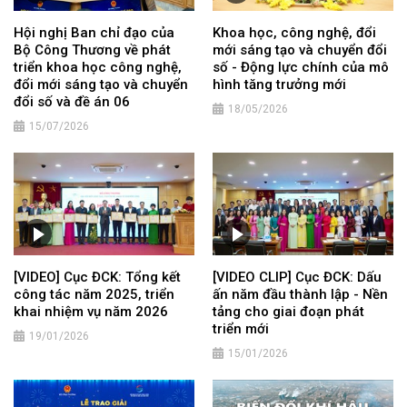
Hội nghị Ban chỉ đạo của
Khoa học, công nghệ, đổi
Bộ Công Thương về phát
mới sáng tạo và chuyển đổi
triển khoa học công nghệ,
số - Động lực chính của mô
đổi mới sáng tạo và chuyển
hình tăng trưởng mới
đổi số và đề án 06
18/05/2026
15/07/2026
[VIDEO] Cục ĐCK: Tổng kết
[VIDEO CLIP] Cục ĐCK: Dấu
công tác năm 2025, triển
ấn năm đầu thành lập - Nền
khai nhiệm vụ năm 2026
tảng cho giai đoạn phát
triển mới
19/01/2026
15/01/2026