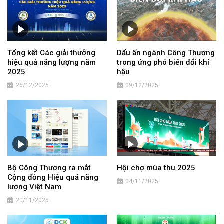
Tổng kết Các giải thưởng
Dấu ấn ngành Công Thương
hiệu quả năng lượng năm
trong ứng phó biến đổi khí
2025
hậu
26/12/2025
09/12/2025
Bộ Công Thương ra mắt
Hội chợ mùa thu 2025
Cộng đồng Hiệu quả năng
04/11/2025
lượng Việt Nam
20/11/2025