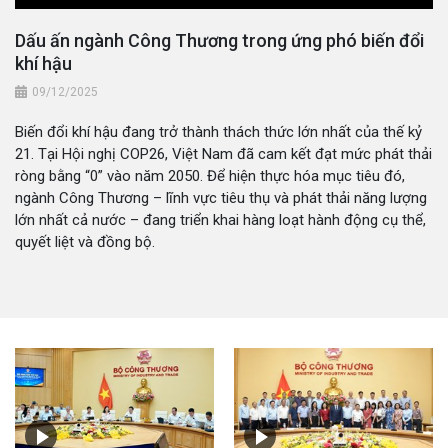
Dấu ấn ngành Công Thương trong ứng phó biến đổi
khí hậu
09/12/2025
Biến đổi khí hậu đang trở thành thách thức lớn nhất của thế kỷ
21. Tại Hội nghị COP26, Việt Nam đã cam kết đạt mức phát thải
ròng bằng “0” vào năm 2050. Để hiện thực hóa mục tiêu đó,
ngành Công Thương – lĩnh vực tiêu thụ và phát thải năng lượng
lớn nhất cả nước – đang triển khai hàng loạt hành động cụ thể,
quyết liệt và đồng bộ.