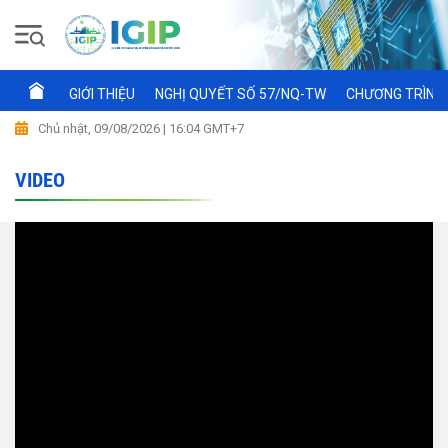
GIỚI THIỆU
NGHỊ QUYẾT SỐ 57/NQ-TW
CHƯƠNG TRÌNH 
Chủ nhật, 09/08/2026 | 16:04 GMT+7
VIDEO