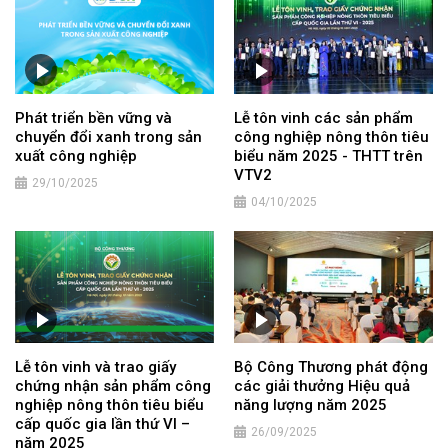
Phát triển bền vững và
Lễ tôn vinh các sản phẩm
chuyển đổi xanh trong sản
công nghiệp nông thôn tiêu
xuất công nghiệp
biểu năm 2025 - THTT trên
VTV2
29/10/2025
04/10/2025
Lễ tôn vinh và trao giấy
Bộ Công Thương phát động
chứng nhận sản phẩm công
các giải thưởng Hiệu quả
nghiệp nông thôn tiêu biểu
năng lượng năm 2025
cấp quốc gia lần thứ VI –
26/09/2025
năm 2025