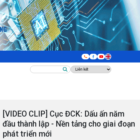
[VIDEO CLIP] Cục ĐCK: Dấu ấn năm
đầu thành lập - Nền tảng cho giai đoạn
phát triển mới