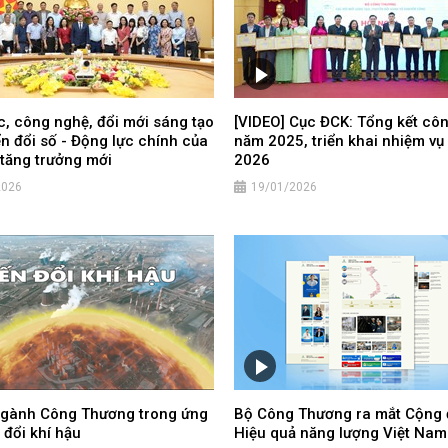
, công nghệ, đổi mới sáng tạo
[VIDEO] Cục ĐCK: Tổng kết cô
n đổi số - Động lực chính của
năm 2025, triển khai nhiệm v
tăng trưởng mới
2026
2026
19/01/2026
ngành Công Thương trong ứng
Bộ Công Thương ra mắt Cộng
 đổi khí hậu
Hiệu quả năng lượng Việt Nam