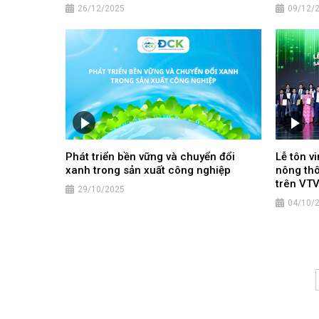
26/12/2025
09/12/
Phát triển bền vững và chuyển đổi
Lễ tôn v
xanh trong sản xuất công nghiệp
nông thô
trên VT
29/10/2025
04/10/