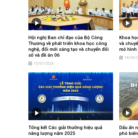
Hội nghị Ban chỉ đạo của Bộ Công
Khoa học
Thương về phát triển khoa học công
và chuyể
nghệ, đổi mới sáng tạo và chuyển đổi
mô hình 
số và đề án 06
18/05/
15/07/2026
Tổng kết Các giải thưởng hiệu quả
Dấu ấn 
năng lượng năm 2025
phó biến