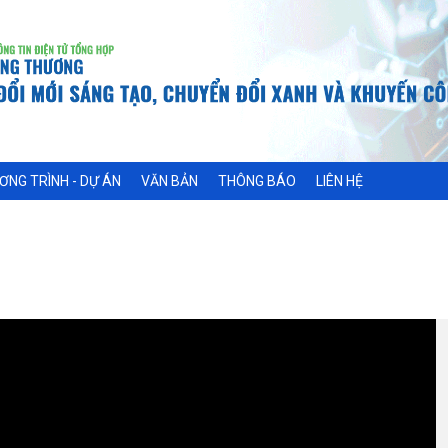
ƠNG TRÌNH - DỰ ÁN
VĂN BẢN
THÔNG BÁO
LIÊN HỆ