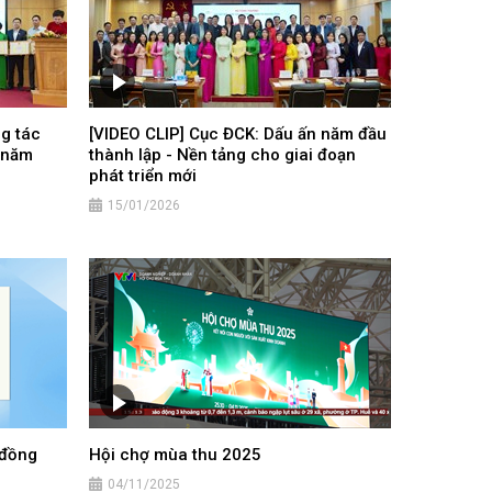
ng tác
[VIDEO CLIP] Cục ĐCK: Dấu ấn năm đầu
ụ năm
thành lập - Nền tảng cho giai đoạn
phát triển mới
15/01/2026
 đồng
Hội chợ mùa thu 2025
04/11/2025