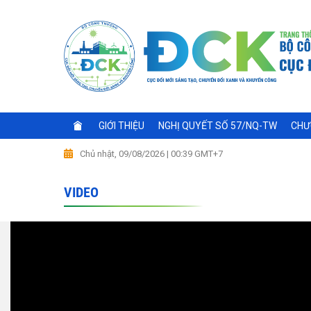
GIỚI THIỆU
NGHỊ QUYẾT SỐ 57/NQ-TW
CHƯ
Chủ nhật, 09/08/2026 | 00:39 GMT+7
VIDEO