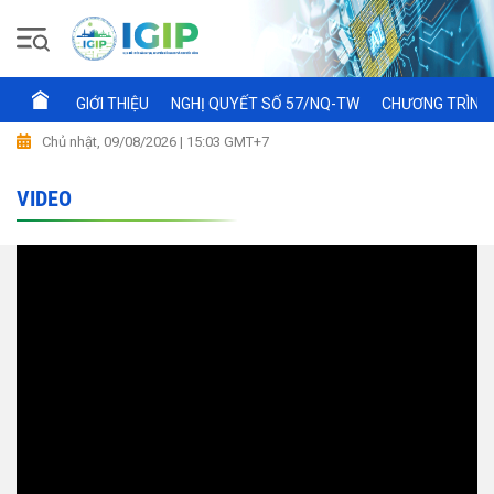
GIỚI THIỆU
NGHỊ QUYẾT SỐ 57/NQ-TW
CHƯƠNG TRÌNH 
Chủ nhật, 09/08/2026 | 15:03 GMT+7
VIDEO