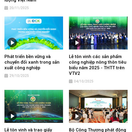
20/11/2025
Phát triển bền vững và
Lễ tôn vinh các sản phẩm
chuyển đổi xanh trong sản
công nghiệp nông thôn tiêu
xuất công nghiệp
biểu năm 2025 - THTT trên
VTV2
29/10/2025
04/10/2025
Lễ tôn vinh và trao giấy
Bộ Công Thương phát động