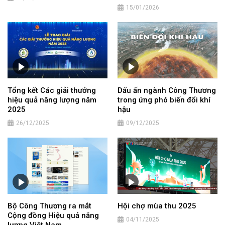
15/01/2026
Tổng kết Các giải thưởng
Dấu ấn ngành Công Thương
hiệu quả năng lượng năm
trong ứng phó biến đổi khí
2025
hậu
26/12/2025
09/12/2025
Bộ Công Thương ra mắt
Hội chợ mùa thu 2025
Cộng đồng Hiệu quả năng
04/11/2025
lượng Việt Nam