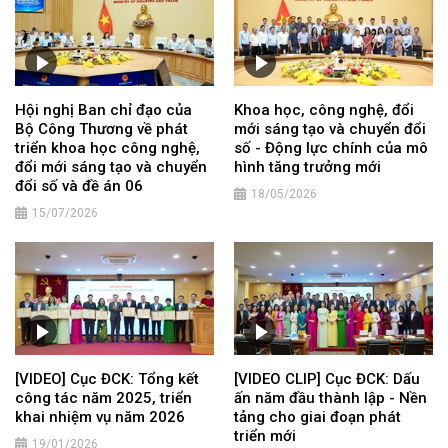
Hội nghị Ban chỉ đạo của
Khoa học, công nghệ, đổi
Bộ Công Thương về phát
mới sáng tạo và chuyển đổi
triển khoa học công nghệ,
số - Động lực chính của mô
đổi mới sáng tạo và chuyển
hình tăng trưởng mới
đổi số và đề án 06
18/05/2026
15/07/2026
[VIDEO] Cục ĐCK: Tổng kết
[VIDEO CLIP] Cục ĐCK: Dấu
công tác năm 2025, triển
ấn năm đầu thành lập - Nền
khai nhiệm vụ năm 2026
tảng cho giai đoạn phát
triển mới
19/01/2026