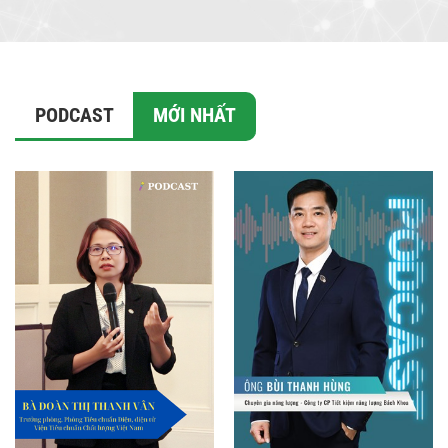
PODCAST
MỚI NHẤT