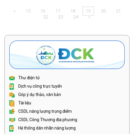
<
15
16
17
18
19
20
21
22
23
24
>
Thư điện tử
Dịch vụ công trực tuyến
Góp ý dự thảo, văn bản
Tài liệu
CSDL năng lượng trọng điểm
CSDL Công Thương địa phương
Hệ thống dán nhãn năng lượng