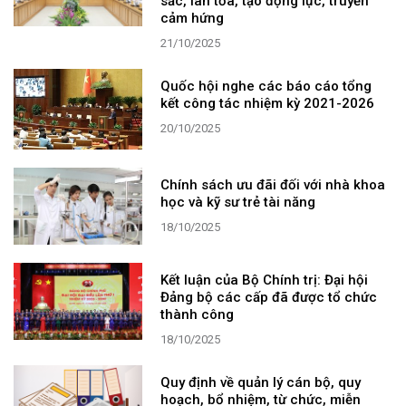
sắc, lan tỏa, tạo động lực, truyền
cảm hứng
21/10/2025
Quốc hội nghe các báo cáo tổng
kết công tác nhiệm kỳ 2021-2026
20/10/2025
Chính sách ưu đãi đối với nhà khoa
học và kỹ sư trẻ tài năng
18/10/2025
Kết luận của Bộ Chính trị: Đại hội
Đảng bộ các cấp đã được tổ chức
thành công
18/10/2025
Quy định về quản lý cán bộ, quy
hoạch, bổ nhiệm, từ chức, miễn