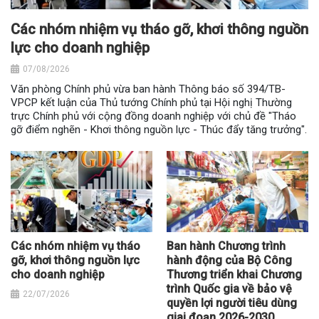
Các nhóm nhiệm vụ tháo gỡ, khơi thông nguồn
lực cho doanh nghiệp
07/08/2026
Văn phòng Chính phủ vừa ban hành Thông báo số 394/TB-
VPCP kết luận của Thủ tướng Chính phủ tại Hội nghị Thường
trực Chính phủ với cộng đồng doanh nghiệp với chủ đề "Tháo
gỡ điểm nghẽn - Khơi thông nguồn lực - Thúc đẩy tăng trưởng".
Các nhóm nhiệm vụ tháo
Ban hành Chương trình
gỡ, khơi thông nguồn lực
hành động của Bộ Công
cho doanh nghiệp
Thương triển khai Chương
trình Quốc gia về bảo vệ
22/07/2026
quyền lợi người tiêu dùng
giai đoạn 2026-2030