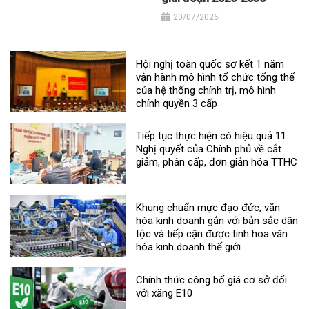
20/07/2026
Hội nghị toàn quốc sơ kết 1 năm
vận hành mô hình tổ chức tổng thể
của hệ thống chính trị, mô hình
chính quyền 3 cấp
Tiếp tục thực hiện có hiệu quả 11
Nghị quyết của Chính phủ về cắt
giảm, phân cấp, đơn giản hóa TTHC
Khung chuẩn mực đạo đức, văn
hóa kinh doanh gắn với bản sắc dân
tộc và tiếp cận được tinh hoa văn
hóa kinh doanh thế giới
Chính thức công bố giá cơ sở đối
với xăng E10