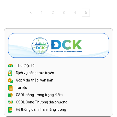
<
1
2
3
4
5
Thư điện tử
Dịch vụ công trực tuyến
Góp ý dự thảo, văn bản
Tài liệu
CSDL năng lượng trọng điểm
CSDL Công Thương địa phương
Hệ thống dán nhãn năng lượng