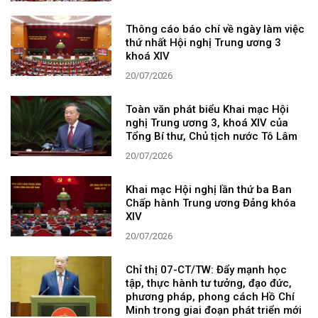
Thông cáo báo chí về ngày làm việc
thứ nhất Hội nghị Trung ương 3
khoá XIV
20/07/2026
Toàn văn phát biểu Khai mạc Hội
nghị Trung ương 3, khoá XIV của
Tổng Bí thư, Chủ tịch nước Tô Lâm
20/07/2026
Khai mạc Hội nghị lần thứ ba Ban
Chấp hành Trung ương Đảng khóa
XIV
20/07/2026
Chỉ thị 07-CT/TW: Đẩy mạnh học
tập, thực hành tư tưởng, đạo đức,
phương pháp, phong cách Hồ Chí
Minh trong giai đoạn phát triển mới