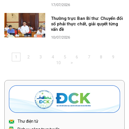
17/07/2026
Thường trực Ban Bí thư: Chuyển đổi
số phải thực chất, giải quyết từng
vấn đề
10/07/2026
1
2
3
4
5
6
7
8
9
10
>
Thư điện tử