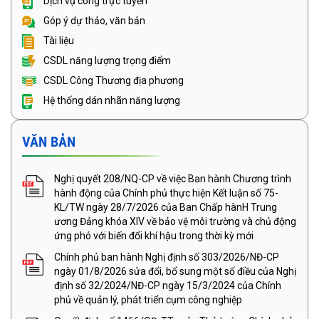
Dịch vụ công trực tuyến
Góp ý dự thảo, văn bản
Tài liệu
CSDL năng lượng trọng điểm
CSDL Công Thương địa phương
Hệ thống dán nhãn năng lượng
VĂN BẢN
Nghị quyết 208/NQ-CP về việc Ban hành Chương trình
hành động của Chính phủ thực hiện Kết luận số 75-
KL/TW ngày 28/7/2026 của Ban Chấp hànH Trung
ương Đảng khóa XIV về bảo vệ môi trường và chủ động
ứng phó với biến đổi khí hậu trong thời kỳ mới
Chính phủ ban hành Nghị định số 303/2026/NĐ-CP
ngày 01/8/2026 sửa đổi, bổ sung một số điều của Nghị
định số 32/2024/NĐ-CP ngày 15/3/2024 của Chính
phủ về quản lý, phát triển cụm công nghiệp