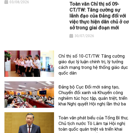
03/08/2026
Toàn văn Chỉ thị số 09-
CT/TW: Tăng cường sự
lãnh đạo của Đảng đối với
việc thực hiện dân chủ ở cơ
sở trong giai đoạn mới
30/07/2026
Chỉ thị số 10-CT/TW: Tăng cường
giáo dục lý luận chính trị, lý tưởng
cách mạng trong hệ thống giáo dục
quốc dân
Đảng bộ Cục Đổi mới sáng tạo,
Chuyển đổi xanh và Khuyến công
nghiêm túc học tập, quán triệt, triển
khai Nghị quyết Hội nghị lần thứ ba
Toàn văn phát biểu của Tổng Bí thư,
Chủ tịch nước Tô Lâm tại Hội nghị
toàn quốc quán triệt và triển khai