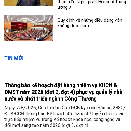
thực hiện Nghị quyết Hội nghị Trung
ương 3
Quy định về những điều đảng viên
không được làm
TIN MỚI
Thông báo kế hoạch đặt hàng nhiệm vụ KHCN &
ĐMST năm 2026 (đợt 3, đợt 4) phục vụ quản lý nhà
nước và phát triển ngành Công Thương
Ngày 7/8/2026, Cục trưởng Cục ĐCK ký công văn số 2830/
ĐCK-CCĐ thông báo Kế hoạch đặt hàng để tuyển chọn, giao
trực tiếp nhiệm vụ trong Kế hoạch khoa học, công nghệ và
đổi mới sáng tạo năm 2026 (đợt 3, đợt 4).