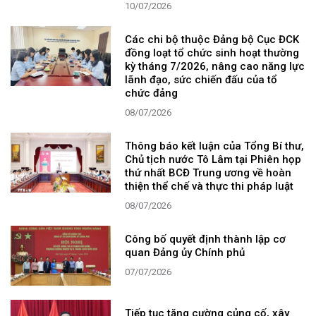
10/07/2026
Các chi bộ thuộc Đảng bộ Cục ĐCK
đồng loạt tổ chức sinh hoạt thường
kỳ tháng 7/2026, nâng cao năng lực
lãnh đạo, sức chiến đấu của tổ
chức đảng
08/07/2026
Thông báo kết luận của Tổng Bí thư,
Chủ tịch nước Tô Lâm tại Phiên họp
thứ nhất BCĐ Trung ương về hoàn
thiện thể chế và thực thi pháp luật
08/07/2026
Công bố quyết định thành lập cơ
quan Đảng ủy Chính phủ
07/07/2026
Tiếp tục tăng cường củng cố, xây