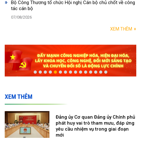
Bộ Công Thương tổ chức Hội nghị Cán bộ chủ chốt về công
tác cán bộ
07/08/2026
XEM THÊM
+
XEM THÊM
Đảng ủy Cơ quan Đảng ủy Chính phủ
phát huy vai trò tham mưu, đáp ứng
yêu cầu nhiệm vụ trong giai đoạn
mới