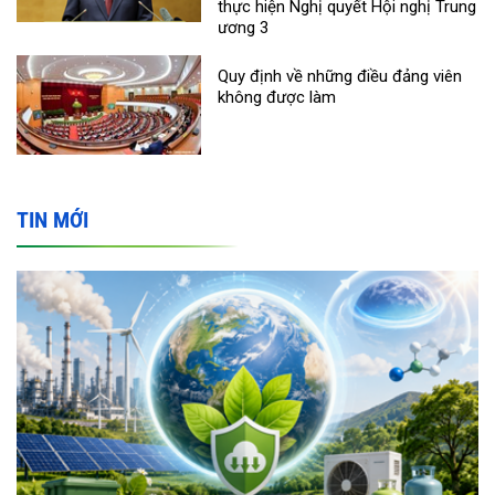
thực hiện Nghị quyết Hội nghị Trung
ương 3
Quy định về những điều đảng viên
không được làm
TIN MỚI