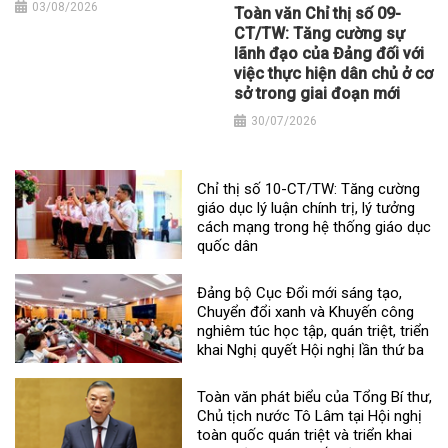
03/08/2026
Toàn văn Chỉ thị số 09-
CT/TW: Tăng cường sự
lãnh đạo của Đảng đối với
việc thực hiện dân chủ ở cơ
sở trong giai đoạn mới
30/07/2026
Chỉ thị số 10-CT/TW: Tăng cường
giáo dục lý luận chính trị, lý tưởng
cách mạng trong hệ thống giáo dục
quốc dân
Đảng bộ Cục Đổi mới sáng tạo,
Chuyển đổi xanh và Khuyến công
nghiêm túc học tập, quán triệt, triển
khai Nghị quyết Hội nghị lần thứ ba
Toàn văn phát biểu của Tổng Bí thư,
Chủ tịch nước Tô Lâm tại Hội nghị
toàn quốc quán triệt và triển khai