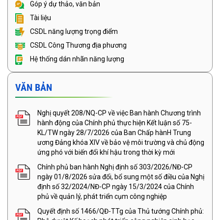
Góp ý dự thảo, văn bản
Tài liệu
CSDL năng lượng trọng điểm
CSDL Công Thương địa phương
Hệ thống dán nhãn năng lượng
VĂN BẢN
Nghị quyết 208/NQ-CP về việc Ban hành Chương trình
hành động của Chính phủ thực hiện Kết luận số 75-
KL/TW ngày 28/7/2026 của Ban Chấp hànH Trung
ương Đảng khóa XIV về bảo vệ môi trường và chủ động
ứng phó với biến đổi khí hậu trong thời kỳ mới
Chính phủ ban hành Nghị định số 303/2026/NĐ-CP
ngày 01/8/2026 sửa đổi, bổ sung một số điều của Nghị
định số 32/2024/NĐ-CP ngày 15/3/2024 của Chính
phủ về quản lý, phát triển cụm công nghiệp
Quyết định số 1466/QĐ-TTg của Thủ tướng Chính phủ: