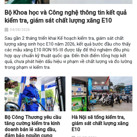
Bộ Khoa học và Công nghệ thông tin kết quả
kiểm tra, giám sát chất lượng xăng E10
04/08/2026
Sau gần 2 tháng triển khai Kế hoạch kiểm tra, giám sát chất
lượng xăng sinh học E10 năm 2026, kết quả bước đầu cho thấy
các mẫu xăng E10 RON 95-III được lấy để thử nghiệm đều phù
hợp quy chuẩn kỹ thuật quốc gia. Đến thời điểm tổng hợp kết
quả, chưa phát hiện dấu hiệu vi phạm về chất lượng và đo lường
trong phạm vi kiểm tra.
Bộ Công Thương yêu cầu
Hà Nội sẽ tổng kiểm tra,
tăng cường kiểm tra kinh
giám sát chất lượng xăng
doanh bán lẻ xăng dầu,
E10
đảm bảo nguồn cung