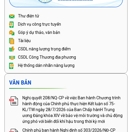
Thư điện tử
Dịch vụ công trực tuyến
Góp ý dự thảo, văn bản
Tài liệu
CSDL năng lượng trọng điểm
CSDL Công Thương địa phương
Hệ thống dán nhãn năng lượng
VĂN BẢN
Nghị quyết 208/NQ-CP về việc Ban hành Chương trình
hành động của Chính phủ thực hiện Kết luận số 75-
KL/TW ngày 28/7/2026 của Ban Chấp hànH Trung
ương Đảng khóa XIV về bảo vệ môi trường và chủ động
ứng phó với biến đổi khí hậu trong thời kỳ mới
Chính phủ ban hành Nghị định số 303/2026/NĐ-CP