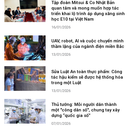
Tập đoàn Mitsui & Co Nhật Bản
quan tâm và mong muốn hợp tác
triển khai lộ trình áp dụng xăng sinh
học E10 tại Việt Nam
16/01/2026
UAV, robot, AI và cuộc chuyển mình
thầm lặng của ngành điện miền Bắc
13/01/2026
Sửa Luật An toàn thực phẩm: Công
tác hậu kiểm sẽ được hệ thống hóa
trong một Luật
13/01/2026
Thủ tướng: Mỗi người dân thành
một "công dân số", chung tay xây
dựng “quốc gia số”
07/01/2026