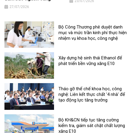
23/07/2026
27/07/2026
Bộ Công Thương phê duyệt danh
mục và mức trần kinh phí thực hiện
nhiệm vụ khoa học, công nghệ
Xây dựng hệ sinh thái Ethanol để
phát triển bền vững xăng E10
Tháo gỡ thể chế khoa học, công
nghệ: Liên kết thực chất '4 nhà' để
tạo động lực tăng trưởng
Bộ KH&CN tiếp tục tăng cường
kiểm tra, giám sát chặt chất lượng
xăng E10