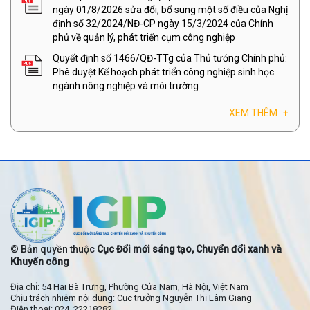
ngày 01/8/2026 sửa đổi, bổ sung một số điều của Nghị
định số 32/2024/NĐ-CP ngày 15/3/2024 của Chính
phủ về quản lý, phát triển cụm công nghiệp
Quyết định số 1466/QĐ-TTg của Thủ tướng Chính phủ:
Phê duyệt Kế hoạch phát triển công nghiệp sinh học
ngành nông nghiệp và môi trường
XEM THÊM
+
© Bản quyền thuộc
Cục Đổi mới sáng tạo, Chuyển đổi xanh và
Khuyến công
Địa chỉ: 54 Hai Bà Trưng, Phường Cửa Nam, Hà Nội, Việt Nam
Chịu trách nhiệm nội dung: Cục trưởng Nguyễn Thị Lâm Giang
Điện thoại: 024. 22218282