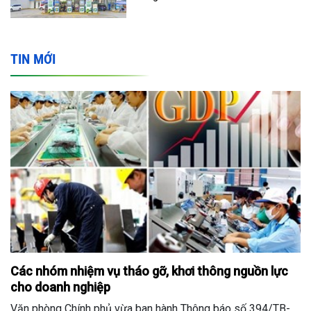
TIN MỚI
Các nhóm nhiệm vụ tháo gỡ, khơi thông nguồn lực
cho doanh nghiệp
Văn phòng Chính phủ vừa ban hành Thông báo số 394/TB-