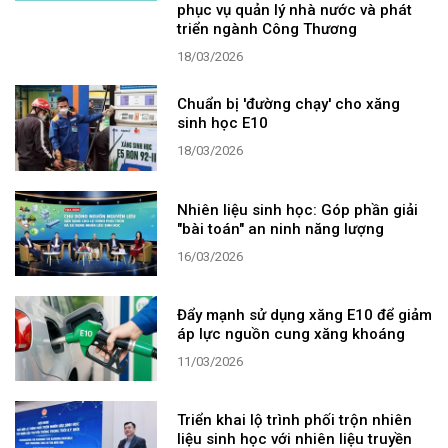
phục vụ quản lý nhà nước và phát
triển ngành Công Thương
18/03/2026
Chuẩn bị 'đường chạy' cho xăng
sinh học E10
18/03/2026
Nhiên liệu sinh học: Góp phần giải
"bài toán" an ninh năng lượng
16/03/2026
Đẩy mạnh sử dụng xăng E10 để giảm
áp lực nguồn cung xăng khoáng
11/03/2026
Triển khai lộ trình phối trộn nhiên
liệu sinh học với nhiên liệu truyền