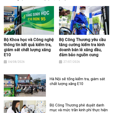
Bộ Khoa học và Công nghệ
Bộ Công Thương yêu cầu
thông tin kết quả kiểm tra,
tăng cường kiểm tra kinh
giám sát chất lượng xăng
doanh bán lẻ xăng dầu,
E10
đảm bảo nguồn cung
04/08/2026
27/07/2026
Hà Nội sẽ tổng kiểm tra, giám sát
chất lượng xăng E10
Bộ Công Thương phê duyệt danh
mục và mức trần kinh phí thực hiện