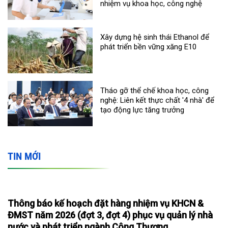
nhiệm vụ khoa học, công nghệ
Xây dựng hệ sinh thái Ethanol để
phát triển bền vững xăng E10
Tháo gỡ thể chế khoa học, công
nghệ: Liên kết thực chất '4 nhà' để
tạo động lực tăng trưởng
TIN MỚI
Thông báo kế hoạch đặt hàng nhiệm vụ KHCN &
ĐMST năm 2026 (đợt 3, đợt 4) phục vụ quản lý nhà
nước và phát triển ngành Công Thương