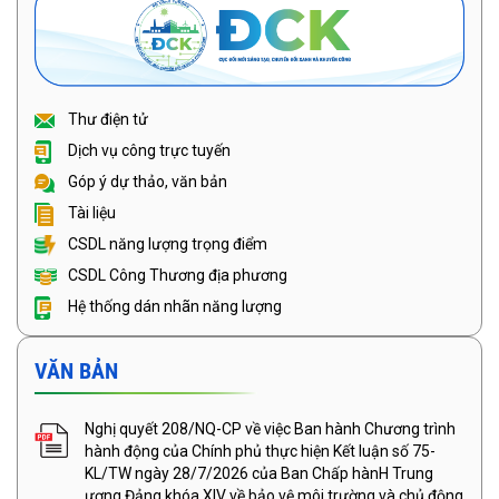
Thư điện tử
Dịch vụ công trực tuyến
Góp ý dự thảo, văn bản
Tài liệu
CSDL năng lượng trọng điểm
CSDL Công Thương địa phương
Hệ thống dán nhãn năng lượng
VĂN BẢN
Nghị quyết 208/NQ-CP về việc Ban hành Chương trình
hành động của Chính phủ thực hiện Kết luận số 75-
KL/TW ngày 28/7/2026 của Ban Chấp hànH Trung
ương Đảng khóa XIV về bảo vệ môi trường và chủ động