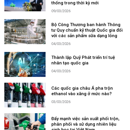
thống trong thời kỳ mới
09/03/2026
Bộ Công Thương ban hành Thông
tư Quy chuẩn kỹ thuật Quốc gia đối
với các sản phẩm sữa dạng lỏng
04/03/2026
Thành lập Quỹ Phát triển trí tuệ
nhân tạo quốc gia
04/03/2026
Các quốc gia châu Á pha trộn
ethanol vào xăng ở mức nào?
03/03/2026
Đẩy mạnh việc sản xuất phối trộn,
phân phối và sử dụng nhiên liệu
sinh học tại Việt Nam