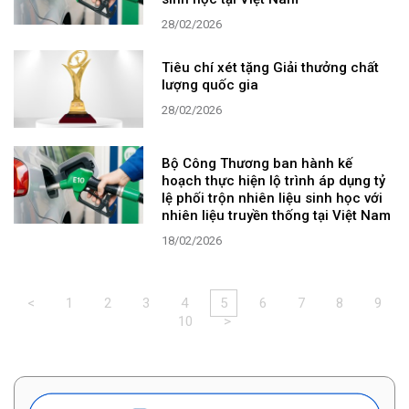
28/02/2026
Tiêu chí xét tặng Giải thưởng chất
lượng quốc gia
28/02/2026
Bộ Công Thương ban hành kế
hoạch thực hiện lộ trình áp dụng tỷ
lệ phối trộn nhiên liệu sinh học với
nhiên liệu truyền thống tại Việt Nam
18/02/2026
<
1
2
3
4
5
6
7
8
9
10
>