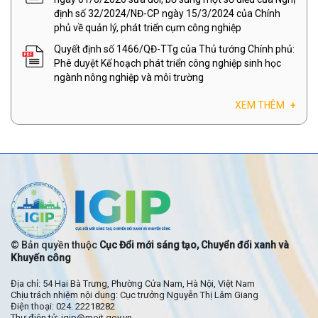
định số 32/2024/NĐ-CP ngày 15/3/2024 của Chính
phủ về quản lý, phát triển cụm công nghiệp
Quyết định số 1466/QĐ-TTg của Thủ tướng Chính phủ:
Phê duyệt Kế hoạch phát triển công nghiệp sinh học
ngành nông nghiệp và môi trường
XEM THÊM
+
© Bản quyền thuộc
Cục Đổi mới sáng tạo, Chuyển đổi xanh và
Khuyến công
Địa chỉ: 54 Hai Bà Trưng, Phường Cửa Nam, Hà Nội, Việt Nam
Chịu trách nhiệm nội dung: Cục trưởng Nguyễn Thị Lâm Giang
Điện thoại: 024. 22218282
Thư điện tử: igip@moit.gov.vn