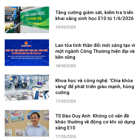
Tăng cường giám sát, kiểm tra triển
khai xăng sinh học E10 từ 1/6/2026
19/05/2026
Lan tỏa tinh thần đổi mới sáng tạo vì
một ngành Công Thương hiện đại và
bền vững
18/05/2026
Khoa học và công nghệ: 'Chìa khóa
vàng' để phát triển giàu mạnh, hùng
cường
17/05/2026
TS Đào Duy Anh: Không có vấn đề
khác thường về động cơ khi sử dụng
xăng E10
17/05/2026