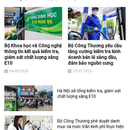
Bộ Khoa học và Công nghệ
Bộ Công Thương yêu cầu
thông tin kết quả kiểm tra,
tăng cường kiểm tra kinh
giám sát chất lượng xăng
doanh bán lẻ xăng dầu,
E10
đảm bảo nguồn cung
04/08/2026
27/07/2026
Hà Nội sẽ tổng kiểm tra, giám sát
chất lượng xăng E10
Bộ Công Thương phê duyệt danh
mục và mức trần kinh phí thực hiện