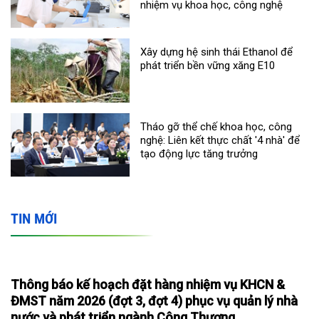
nhiệm vụ khoa học, công nghệ
Xây dựng hệ sinh thái Ethanol để
phát triển bền vững xăng E10
Tháo gỡ thể chế khoa học, công
nghệ: Liên kết thực chất '4 nhà' để
tạo động lực tăng trưởng
TIN MỚI
Thông báo kế hoạch đặt hàng nhiệm vụ KHCN &
ĐMST năm 2026 (đợt 3, đợt 4) phục vụ quản lý nhà
nước và phát triển ngành Công Thương