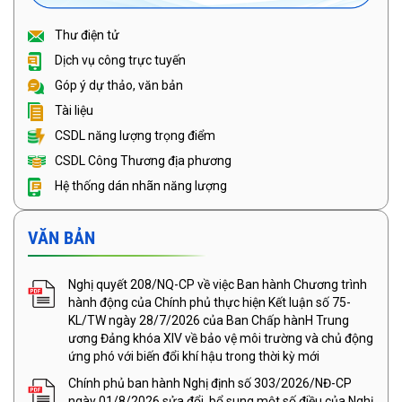
Thư điện tử
Dịch vụ công trực tuyến
Góp ý dự thảo, văn bản
Tài liệu
CSDL năng lượng trọng điểm
CSDL Công Thương địa phương
Hệ thống dán nhãn năng lượng
VĂN BẢN
Nghị quyết 208/NQ-CP về việc Ban hành Chương trình
hành động của Chính phủ thực hiện Kết luận số 75-
KL/TW ngày 28/7/2026 của Ban Chấp hànH Trung
ương Đảng khóa XIV về bảo vệ môi trường và chủ động
ứng phó với biến đổi khí hậu trong thời kỳ mới
Chính phủ ban hành Nghị định số 303/2026/NĐ-CP
ngày 01/8/2026 sửa đổi, bổ sung một số điều của Nghị