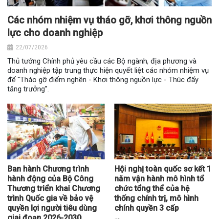
Các nhóm nhiệm vụ tháo gỡ, khơi thông nguồn
lực cho doanh nghiệp
22/07/2026
Thủ tướng Chính phủ yêu cầu các Bộ ngành, địa phương và
doanh nghiệp tập trung thực hiện quyết liệt các nhóm nhiệm vụ
để "Tháo gỡ điểm nghẽn - Khơi thông nguồn lực - Thúc đẩy
tăng trưởng".
Ban hành Chương trình
Hội nghị toàn quốc sơ kết 1
hành động của Bộ Công
năm vận hành mô hình tổ
Thương triển khai Chương
chức tổng thể của hệ
trình Quốc gia về bảo vệ
thống chính trị, mô hình
quyền lợi người tiêu dùng
chính quyền 3 cấp
giai đoạn 2026-2030