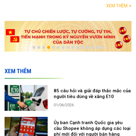
XEM THÊM
+
XEM THÊM
85 câu hỏi và giải đáp thắc mắc của
người tiêu dùng về xăng E10
01/06/2026
Ủy ban Cạnh tranh Quốc gia yêu
cầu Shopee không áp dụng các loại
phí mới đối với người bán hàng