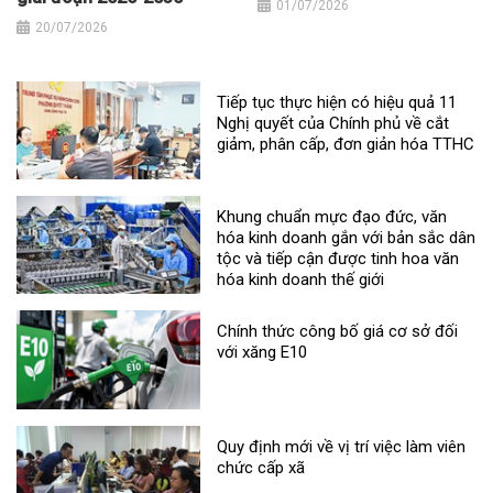
01/07/2026
20/07/2026
Tiếp tục thực hiện có hiệu quả 11
Nghị quyết của Chính phủ về cắt
giảm, phân cấp, đơn giản hóa TTHC
Khung chuẩn mực đạo đức, văn
hóa kinh doanh gắn với bản sắc dân
tộc và tiếp cận được tinh hoa văn
hóa kinh doanh thế giới
Chính thức công bố giá cơ sở đối
với xăng E10
Quy định mới về vị trí việc làm viên
chức cấp xã