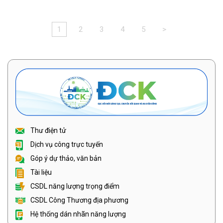
1
2
3
4
5
>
Thư điện tử
Dịch vụ công trực tuyến
Góp ý dự thảo, văn bản
Tài liệu
CSDL năng lượng trọng điểm
CSDL Công Thương địa phương
Hệ thống dán nhãn năng lượng