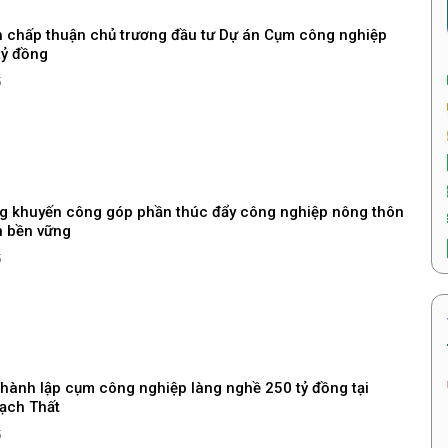
h chấp thuận chủ trương đầu tư Dự án Cụm công nghiệp
tỷ đồng
5
g khuyến công góp phần thúc đẩy công nghiệp nông thôn
n bền vững
5
Thành lập cụm công nghiệp làng nghề 250 tỷ đồng tại
ạch Thất
5