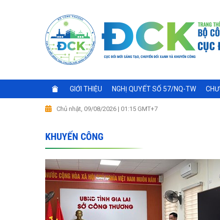
GIỚI THIỆU
NGHỊ QUYẾT SỐ 57/NQ-TW
CHƯ
Chủ nhật, 09/08/2026 | 01:15 GMT+7
KHUYẾN CÔNG