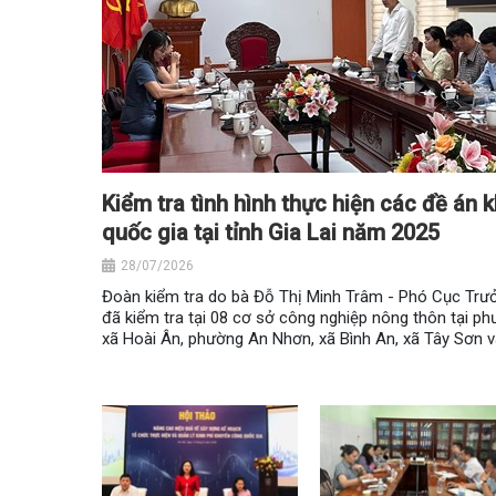
Kiểm tra tình hình thực hiện các đề án
quốc gia tại tỉnh Gia Lai năm 2025
28/07/2026
Đoàn kiểm tra do bà Đỗ Thị Minh Trâm - Phó Cục Tr
đã kiểm tra tại 08 cơ sở công nghiệp nông thôn tại 
xã Hoài Ân, phường An Nhơn, xã Bình An, xã Tây Sơn 