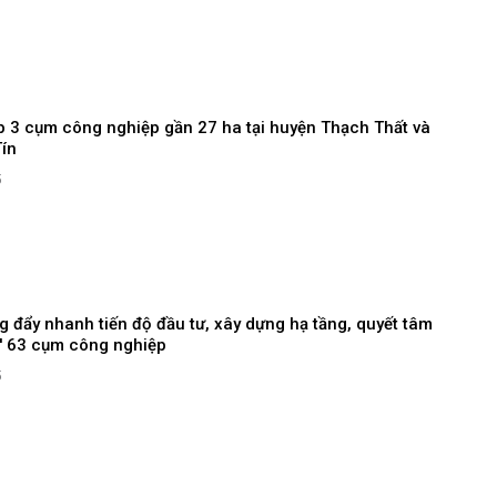
p 3 cụm công nghiệp gần 27 ha tại huyện Thạch Thất và
ín
5
 đẩy nhanh tiến độ đầu tư, xây dựng hạ tầng, quyết tâm
h' 63 cụm công nghiệp
5