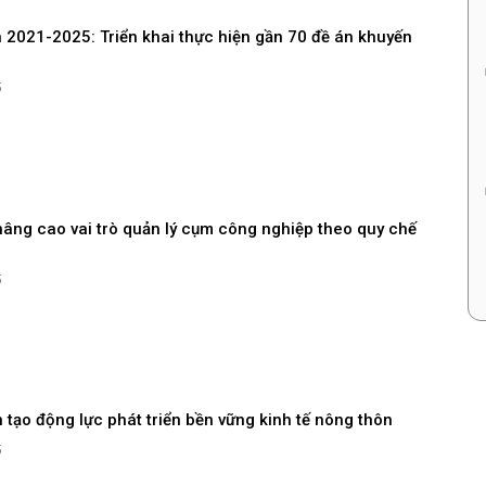
n 2021-2025: Triển khai thực hiện gần 70 đề án khuyến
5
nâng cao vai trò quản lý cụm công nghiệp theo quy chế
5
tạo động lực phát triển bền vững kinh tế nông thôn
5