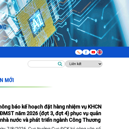
IN MỚI
hông báo kế hoạch đặt hàng nhiệm vụ KHCN
ĐMST năm 2026 (đợt 3, đợt 4) phục vụ quản
 nhà nước và phát triển ngành Công Thương
ày 7/8/2026, Cục trưởng Cục ĐCK ký công văn số