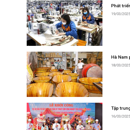
Phát tri
19/03/202
Hà Nam p
18/03/202
Tập trung
16/03/202