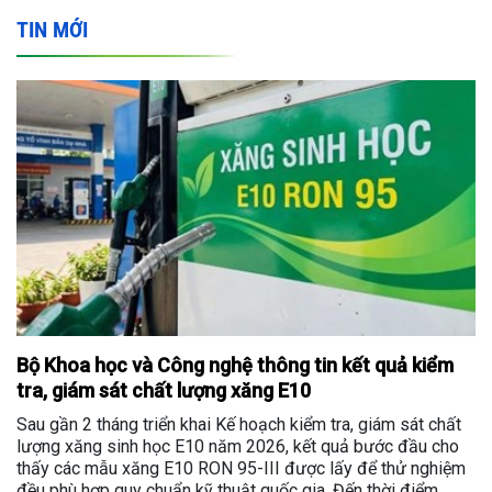
TIN MỚI
Bộ Khoa học và Công nghệ thông tin kết quả kiểm
tra, giám sát chất lượng xăng E10
Sau gần 2 tháng triển khai Kế hoạch kiểm tra, giám sát chất
lượng xăng sinh học E10 năm 2026, kết quả bước đầu cho
thấy các mẫu xăng E10 RON 95-III được lấy để thử nghiệm
đều phù hợp quy chuẩn kỹ thuật quốc gia. Đến thời điểm