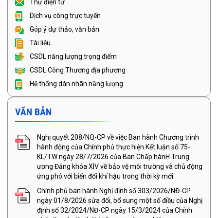
Thư điện tử
Dịch vụ công trực tuyến
Góp ý dự thảo, văn bản
Tài liệu
CSDL năng lượng trọng điểm
CSDL Công Thương địa phương
Hệ thống dán nhãn năng lượng
VĂN BẢN
Nghị quyết 208/NQ-CP về việc Ban hành Chương trình
hành động của Chính phủ thực hiện Kết luận số 75-
KL/TW ngày 28/7/2026 của Ban Chấp hànH Trung
ương Đảng khóa XIV về bảo vệ môi trường và chủ động
ứng phó với biến đổi khí hậu trong thời kỳ mới
Chính phủ ban hành Nghị định số 303/2026/NĐ-CP
ngày 01/8/2026 sửa đổi, bổ sung một số điều của Nghị
định số 32/2024/NĐ-CP ngày 15/3/2024 của Chính