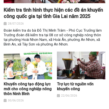
Kiểm tra tình hình thực hiện các đề án khuyến
công quốc gia tại tỉnh Gia Lai năm 2025
28/07/2026
Đoàn kiểm tra do bà Đỗ Thị Minh Trâm - Phó Cục Trưởng làm
Trưởng đoàn đã kiểm tra tại 08 cơ sở công nghiệp nông thôn
tại phường Hoài Nhơn Nam, xã Hoài Ân, phường An Nhơn, xã
Bình An, xã Tây Sơn và phường An Nhơn.
Khuyến công tạo động lực
Trợ lực từ nguồn vốn
mới cho công nghiệp nông
khuyến công
thôn Ninh Bình
22/06/2026
30/06/2026