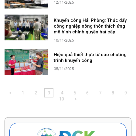
12/11/2025
Khuyến công Hải Phòng: Thúc đẩy
công nghiệp nông thôn thích ứng
mô hình chính quyền hai cấp
10/11/2025
Hiệu quả thiết thực từ các chương
trình khuyến công
05/11/2025
<
1
2
3
4
5
6
7
8
9
10
>