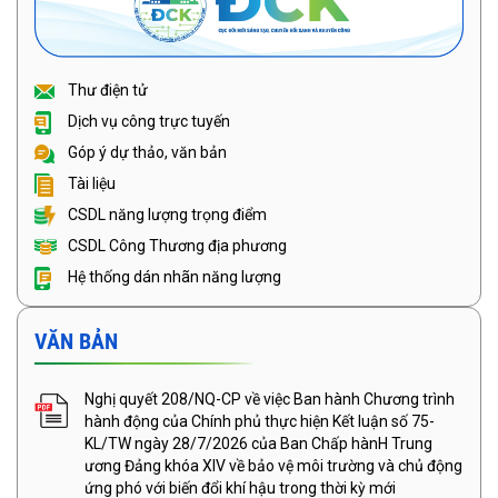
Thư điện tử
Dịch vụ công trực tuyến
Góp ý dự thảo, văn bản
Tài liệu
CSDL năng lượng trọng điểm
CSDL Công Thương địa phương
Hệ thống dán nhãn năng lượng
VĂN BẢN
Nghị quyết 208/NQ-CP về việc Ban hành Chương trình
hành động của Chính phủ thực hiện Kết luận số 75-
KL/TW ngày 28/7/2026 của Ban Chấp hànH Trung
ương Đảng khóa XIV về bảo vệ môi trường và chủ động
ứng phó với biến đổi khí hậu trong thời kỳ mới