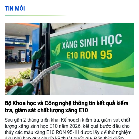
TIN MỚI
Bộ Khoa học và Công nghệ thông tin kết quả kiểm
tra, giám sát chất lượng xăng E10
Sau gần 2 tháng triển khai Kế hoạch kiểm tra, giám sát chất
lượng xăng sinh học E10 năm 2026, kết quả bước đầu cho
thấy các mẫu xăng E10 RON 95-III được lấy để thử nghiệm
đều phù hợp quy chuẩn kỹ thuật quốc gia. Đến thời điểm