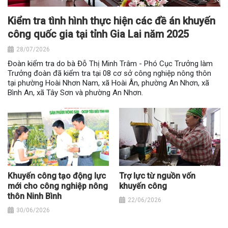
Kiểm tra tình hình thực hiện các đề án khuyến
công quốc gia tại tỉnh Gia Lai năm 2025
28/07/2026
Đoàn kiểm tra do bà Đỗ Thị Minh Trâm - Phó Cục Trưởng làm
Trưởng đoàn đã kiểm tra tại 08 cơ sở công nghiệp nông thôn
tại phường Hoài Nhơn Nam, xã Hoài Ân, phường An Nhơn, xã
Bình An, xã Tây Sơn và phường An Nhơn.
Khuyến công tạo động lực
Trợ lực từ nguồn vốn
mới cho công nghiệp nông
khuyến công
thôn Ninh Bình
22/06/2026
30/06/2026