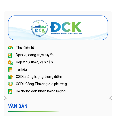
Thư điện tử
Dịch vụ công trực tuyến
Góp ý dự thảo, văn bản
Tài liệu
CSDL năng lượng trọng điểm
CSDL Công Thương địa phương
Hệ thống dán nhãn năng lượng
VĂN BẢN