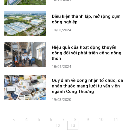
Điều kiện thành lập, mở rộng cụm
công nghiệp
19/03/2024
Hiệu quả của hoạt động khuyến
công đối với phát triển công nông
thôn
18/01/2024
Quy định về công nhận tổ chức, cá
nhân thuộc mạng lưới tư vấn viên
ngành Công Thương
19/03/2020
<
4
5
6
7
8
9
10
11
12
13