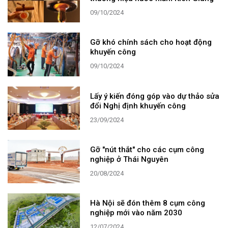
09/10/2024
Gỡ khó chính sách cho hoạt động
khuyến công
09/10/2024
Lấy ý kiến đóng góp vào dự thảo sửa
đổi Nghị định khuyến công
23/09/2024
Gỡ "nút thắt" cho các cụm công
nghiệp ở Thái Nguyên
20/08/2024
Hà Nội sẽ đón thêm 8 cụm công
nghiệp mới vào năm 2030
12/07/2024