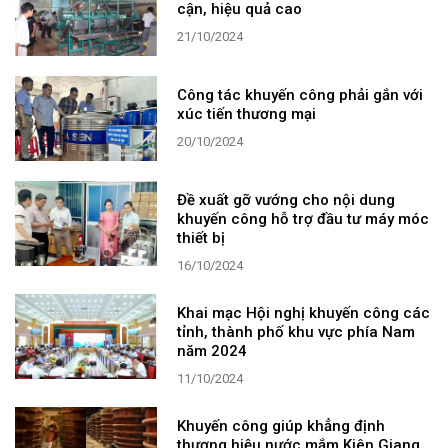
cận, hiệu quả cao
21/10/2024
Công tác khuyến công phải gắn với
xúc tiến thương mại
20/10/2024
Đề xuất gỡ vướng cho nội dung
khuyến công hỗ trợ đầu tư máy móc
thiết bị
16/10/2024
Khai mạc Hội nghị khuyến công các
tỉnh, thành phố khu vực phía Nam
năm 2024
11/10/2024
Khuyến công giúp khẳng định
thương hiệu nước mắm Kiên Giang