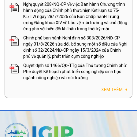
Nghị quyết 208/NQ-CP về việc Ban hành Chương trình
hành động của Chính phủ thực hiện Kết luận số 75-
KL/TW ngày 28/7/2026 của Ban Chấp hànH Trung
ương Đảng khóa XIV về bảo vệ môi trường và chủ động
ứng phó với biến đổi khí hậu trong thời kỳ mới
Chính phủ ban hành Nghị định số 303/2026/NĐ-CP
ngày 01/8/2026 sửa đổi, bổ sung một số điều của Nghị
định số 32/2024/NĐ-CP ngày 15/3/2024 của Chính
phủ về quản lý, phát triển cụm công nghiệp
Quyết định số 1466/QĐ-TTg của Thủ tướng Chính phủ:
Phê duyệt Kế hoạch phát triển công nghiệp sinh học
ngành nông nghiệp và môi trường
XEM THÊM
+