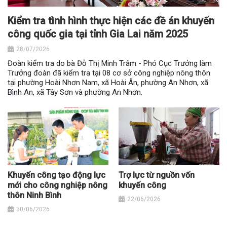
Kiểm tra tình hình thực hiện các đề án khuyến
công quốc gia tại tỉnh Gia Lai năm 2025
28/07/2026
Đoàn kiểm tra do bà Đỗ Thị Minh Trâm - Phó Cục Trưởng làm
Trưởng đoàn đã kiểm tra tại 08 cơ sở công nghiệp nông thôn
tại phường Hoài Nhơn Nam, xã Hoài Ân, phường An Nhơn, xã
Bình An, xã Tây Sơn và phường An Nhơn.
Khuyến công tạo động lực
Trợ lực từ nguồn vốn
mới cho công nghiệp nông
khuyến công
thôn Ninh Bình
22/06/2026
30/06/2026